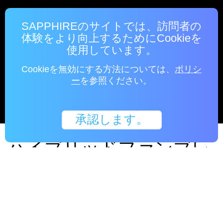
SAPPHIREのサイトでは、訪問者の
体験をより向上するためにCookieを
使用しています。
Cookieを無効にする方法については、
ポリシ
ー
を参照ください。
承認します。
ハイブリッドファンブレ
ードの
新たなハイブリッドファンは、従来型の軸流ファン
の静音性とブロワーファンの強い空気圧を組み合わ
ることで、騒音を抑えながら吹き付ける空気圧を改