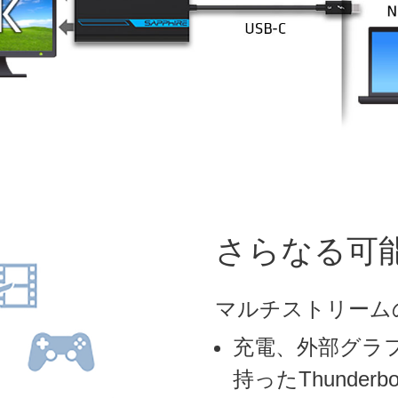
さらなる可
マルチストリーム
充電、外部グラ
持ったThunde