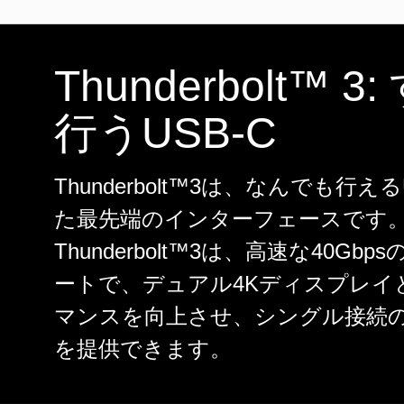
Thunderbolt™ 3
行うUSB-C
Thunderbolt™3は、なんでも行え
た最先端のインターフェースです
Thunderbolt™3は、高速な40Gb
ートで、デュアル4Kディスプレイ
マンスを向上させ、シングル接続
を提供できます。