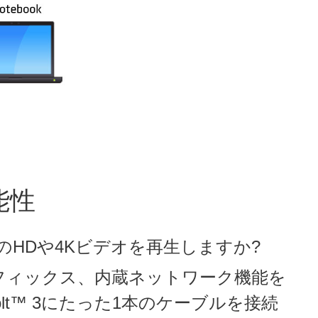
能性
のHDや4Kビデオを再生しますか?
フィックス、内蔵ネットワーク機能を
rbolt™ 3にたった1本のケーブルを接続