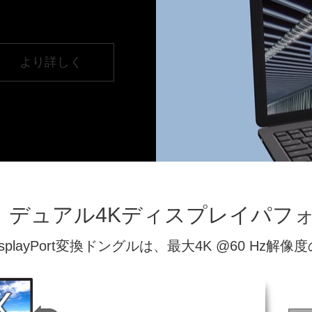
より詳しく
、デュアル4Kディスプレイパフ
 デュアルDisplayPort変換ドングルは、最大4K @60