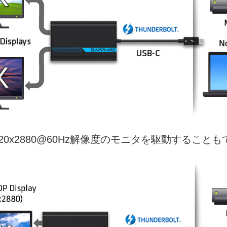
5120x2880@60Hz解像度のモニタを駆動することもで