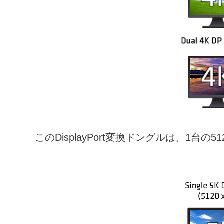
このDisplayPort変換ドングルは、1台の