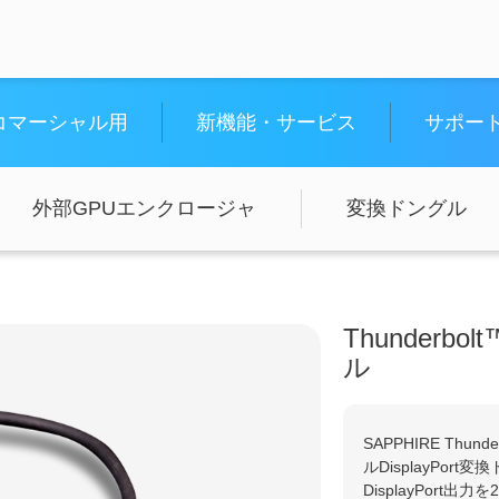
コマーシャル用
新機能・サービス
サポー
外部GPUエンクロージャ
変換ドングル
Thunderbo
ル
SAPPHIRE Thunde
ルDisplayPort
DisplayPort