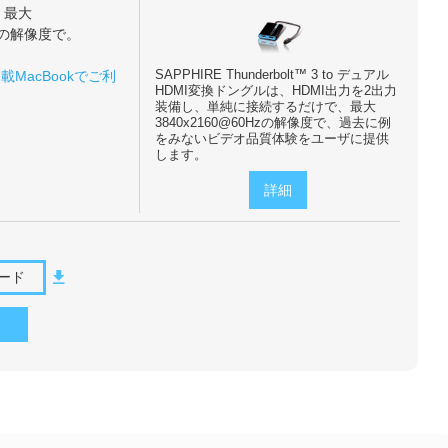
、最大
Hzの解像度で。
SAPPHIRE Thunderbolt™ 3 to デュアル
載MacBookでご利
HDMI変換ドングルは、HDMI出力を2出力
装備し、単純に接続するだけで、最大
3840x2160@60Hzの解像度で、過去に例
をみないビデオ品質体験をユーザに提供
します。
詳細
ード