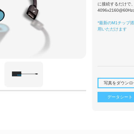
に接続するだけで
4096x2160@60
*最新のM1チップ搭
用いただけます
写真をダウンロ
データシート