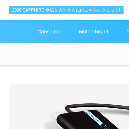
SAPPHIRE Thunderbolt™ 3 to デュアルDisplayPort
2026 SAPPHIRE 壁紙を入手するにはこちらをクリック!
Consumer
Motherboard