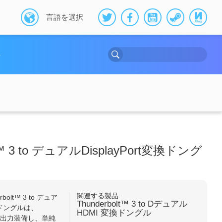
言語を選択
ト
lt™ 3 to デュアルDisplayPort変換ドング
関連する製品:
rbolt™ 3 to デュア
Thunderbolt™ 3 to Dデュアル
変換ドングルは、
HDMI 変換ドングル
出力を2出力装備し、単純