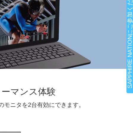
SAPPHIRE NATIONにご参加ください!
ォーマンス体験
 Hz解像度のモニタを2台有効にできます。