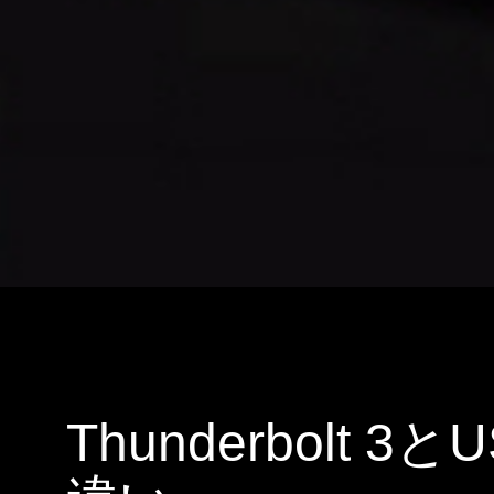
Thunderbolt 3と