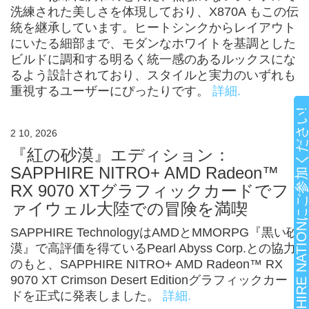
洗練された美しさを体現しており、X870A もこの伝
統を継承しています。ヒートシンクからレイアウト
にいたる細部まで、モダンなホワイトを基調とした
ビルドに調和する明るく統一感のあるルックスにな
るよう設計されており、スタイルと実力のいずれも
重視するユーザーにぴったりです。
詳細.
SAPPHIRE NATIONにご参加ください!
2 10, 2026
『紅の砂漠』エディション：
SAPPHIRE NITRO+ AMD Radeon™
RX 9070 XTグラフィックカードでフ
ァイウェル大陸での冒険を満喫
SAPPHIRE TechnologyはAMDとMMORPG『黒い砂
漠』で高評価を得ているPearl Abyss Corp.との協力
のもと、SAPPHIRE NITRO+ AMD Radeon™ RX
9070 XT Crimson Desert Editionグラフィックカー
ドを正式に発表しました。
詳細.