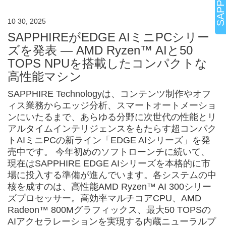
10 30, 2025
SAPPHIREがEDGE AIミニPCシリー
ズを発表 — AMD Ryzen™ AIと50
TOPS NPUを搭載したコンパクトな
高性能マシン
SAPPHIRE Technologyは、コンテンツ制作やオフ
ィス業務からエッジ分析、スマートオートメーショ
ンにいたるまで、あらゆる分野に次世代の性能とリ
アルタイムインテリジェンスをもたらす超コンパク
トAIミニPCの新ライン「EDGE AIシリーズ」を発
売中です。 今年初めのソフトローンチに続いて、
現在はSAPPHIRE EDGE AIシリーズを本格的に市
場に投入する準備が進んでいます。各システムの中
核を成すのは、高性能AMD Ryzen™ AI 300シリー
ズプロセッサー。高効率マルチコアCPU、AMD
Radeon™ 800Mグラフィックス、最大50 TOPSの
AIアクセラレーションを実現する内蔵ニューラルプ