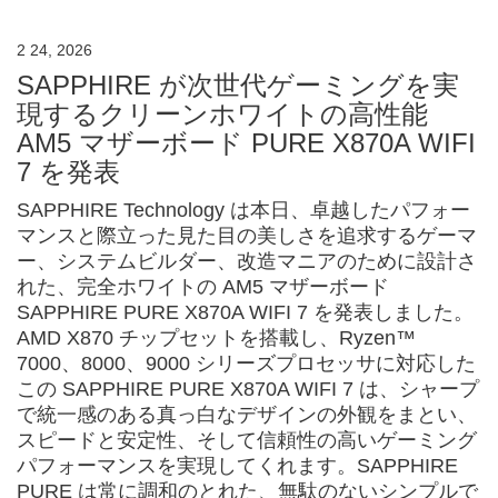
2 24, 2026
SAPPHIRE が次世代ゲーミングを実
現するクリーンホワイトの高性能
AM5 マザーボード PURE X870A WIFI
7 を発表
SAPPHIRE Technology は本日、卓越したパフォー
マンスと際立った見た目の美しさを追求するゲーマ
ー、システムビルダー、改造マニアのために設計さ
れた、完全ホワイトの AM5 マザーボード
SAPPHIRE PURE X870A WIFI 7 を発表しました。
AMD X870 チップセットを搭載し、Ryzen™
7000、8000、9000 シリーズプロセッサに対応した
この SAPPHIRE PURE X870A WIFI 7 は、シャープ
で統一感のある真っ白なデザインの外観をまとい、
スピードと安定性、そして信頼性の高いゲーミング
パフォーマンスを実現してくれます。SAPPHIRE
PURE は常に調和のとれた、無駄のないシンプルで