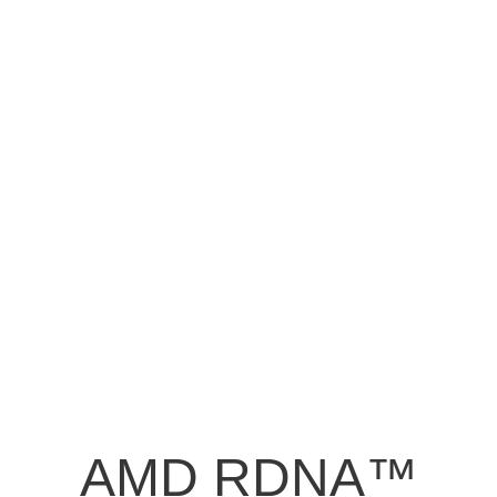
AMD RDNA™