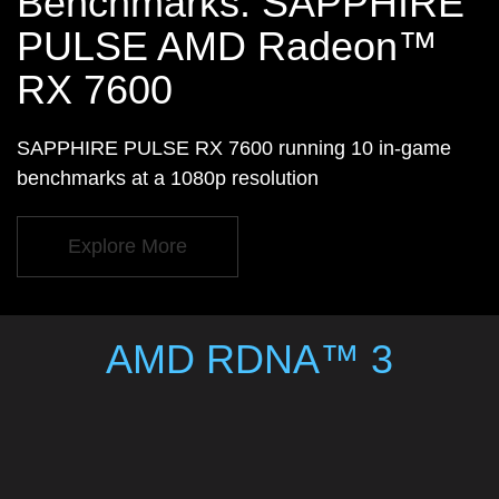
Benchmarks: SAPPHIRE
PULSE AMD Radeon™
RX 7600
SAPPHIRE PULSE RX 7600 running 10 in-game
benchmarks at a 1080p resolution
Explore More
AMD RDNA™ 3