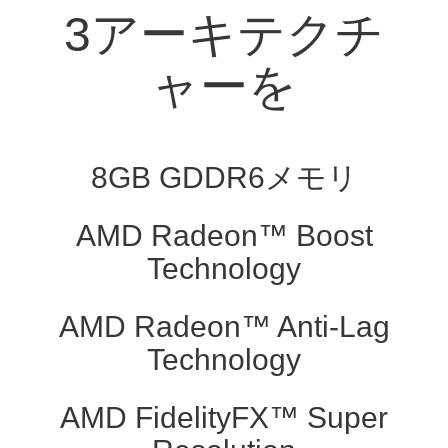
3アーキテクチ
ャーを
8GB GDDR6メモリ
AMD Radeon™ Boost
Technology
AMD Radeon™ Anti-Lag
Technology
AMD FidelityFX™ Super