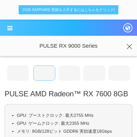
デ
デ
2026 SAPPHIRE 壁紙を入手するにはこちらをクリック!
ュ
ュ
ア
ア
ル
ル
PULSE RX 9000 Series
PULSE AMD Radeon™ RX 7600 8GB
GPU: ブーストクロック: 最大2755 MHz
GPU: ゲームクロック: 最大2355 MHz
メモリ: 8GB/128ビット GDDR6 実効速度18Gbps