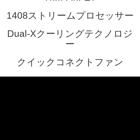
1408ストリームプロセッサー
Dual-Xクーリングテクノロジ
ー
クイックコネクトファン