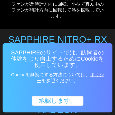
ファンが反時計方向に回転、小型で真ん中の
ファンが時計方向に回転して熱を拡散してい
ます。
SAPPHIRE NITRO+ RX
5700 XT
SAPPHIREのサイトでは、訪問者の
体験をより向上するためにCookieを
使用しています。
Cookieを無効にする方法については、
ポリシ
ー
を参照ください。
承認します。
RADEON