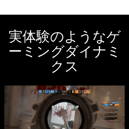
実体験のようなゲ
ーミングダイナミ
クス