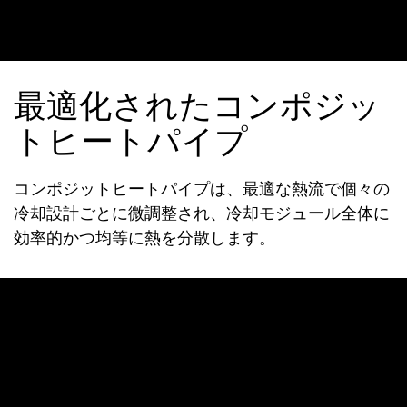
最適化されたコンポジッ
トヒートパイプ
コンポジットヒートパイプは、最適な熱流で個々の
冷却設計ごとに微調整され、冷却モジュール全体に
効率的かつ均等に熱を分散します。