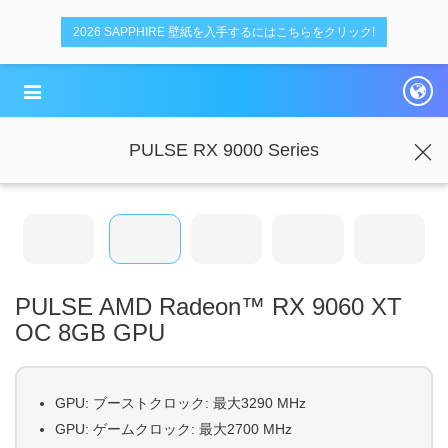
デ
デ
2026 SAPPHIRE 壁紙を入手するにはこちらをクリック!
ュ
ュ
ア
ア
ル
ル
PULSE RX 9000 Series
PULSE AMD Radeon™ RX 9060 XT
OC 8GB GPU
GPU: ブーストクロック: 最大3290 MHz
GPU: ゲームクロック: 最大2700 MHz