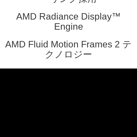
AMD Radiance Display™
Engine
AMD Fluid Motion Frames 2 テ
クノロジー