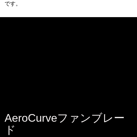
です。
AeroCurveファンブレー
ド