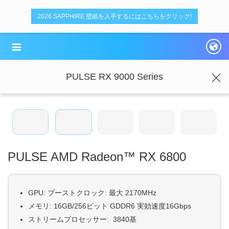
デ
デ
2026 SAPPHIRE 壁紙を入手するにはこちらをクリック!
ュ
ュ
ア
ア
ル
ル
PULSE RX 9000 Series
PULSE AMD Radeon™ RX 6800
GPU: ブーストクロック: 最大 2170MHz
メモリ: 16GB/256ビット GDDR6 実効速度16Gbps
ストリームプロセッサー: 3840基