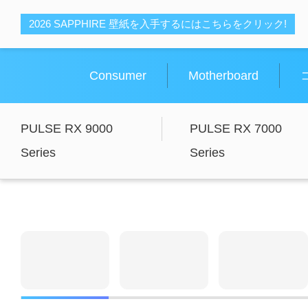
デ
デ
2026 SAPPHIRE 壁紙を入手するにはこちらをクリック!
ュ
ュ
ア
ア
ル
ル
Consumer
Motherboard
PULSE RX 9000
PULSE RX 7000
Series
Series