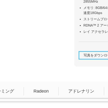
2855MHz
メモリ: 8GB/6
速度18Gbps
ストリームプロ
RDNA™ 2 ア
レイ アクセラレー
写真をダウンロ
ーミング
Radeon
アドレナリン