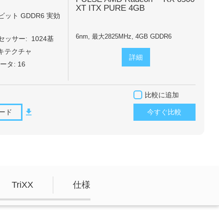
XT ITX PURE 4GB
4ビット GDDR6 実効
6nm, 最大2825MHz, 4GB GDDR6
セッサー:
1024基
ーキテクチャ
詳細
タ: 16
比較に追加
ード
今すぐ比較
TriXX
仕様