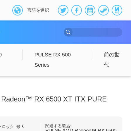
言語を選択
ト
0
PULSE RX 500
前の世
Series
代
Radeon™ RX 6500 XT ITX PURE
関連する製品:
クロック: 最大
PULSE AMD Radeon™ RX 6500